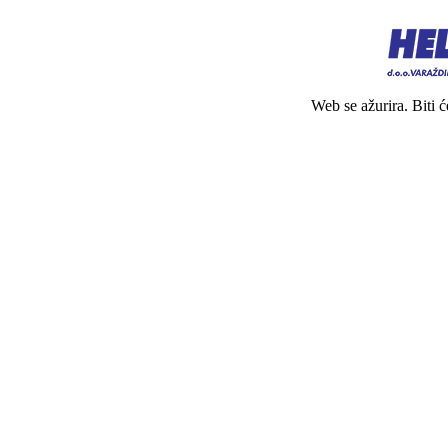
Web se ažurira. Biti 