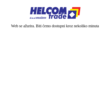
Web se ažurira. Biti ćemo dostupni kroz nekoliko minuta