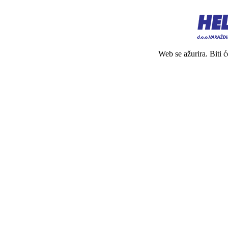
Web se ažurira. Biti 