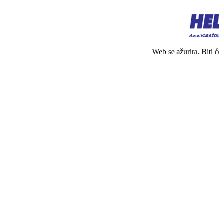
Web se ažurira. Biti 