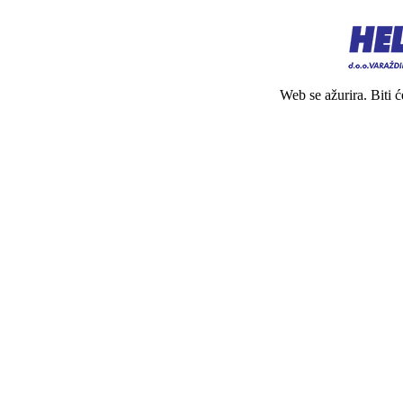
Web se ažurira. Biti 