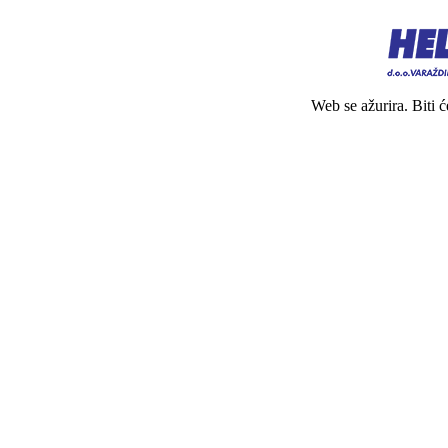
Web se ažurira. Biti 