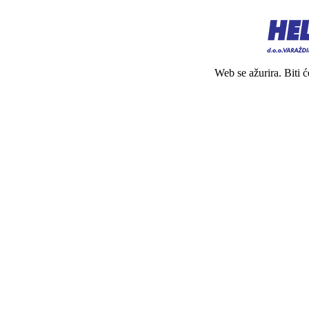
Web se ažurira. Biti 