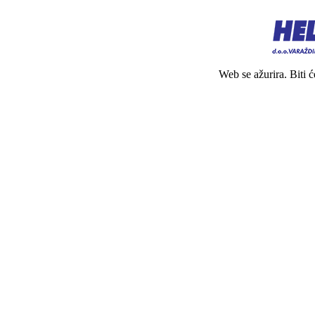
Web se ažurira. Biti 