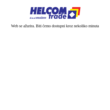
Web se ažurira. Biti ćemo dostupni kroz nekoliko minuta