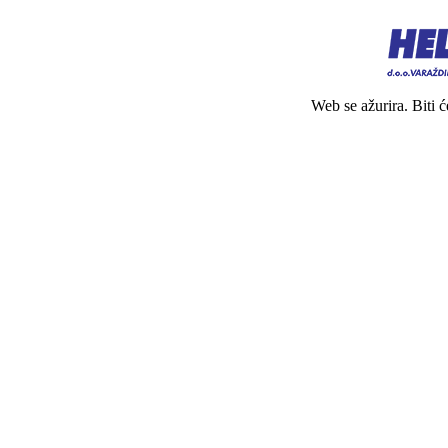
Web se ažurira. Biti 