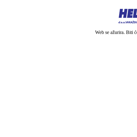
Web se ažurira. Biti 