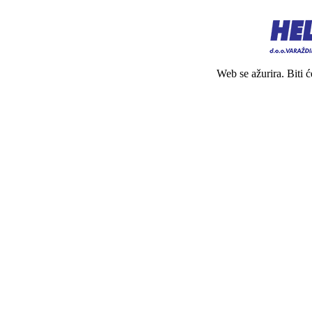
Web se ažurira. Biti 