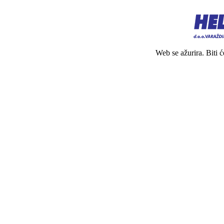
Web se ažurira. Biti 