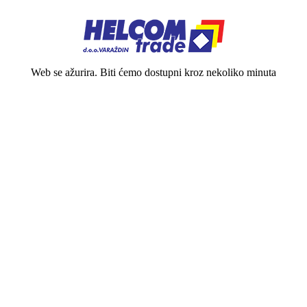
Web se ažurira. Biti ćemo dostupni kroz nekoliko minuta