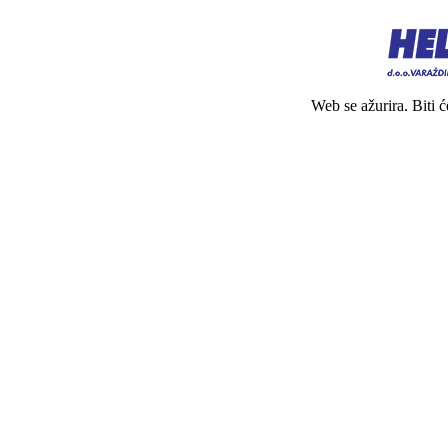
Web se ažurira. Biti 