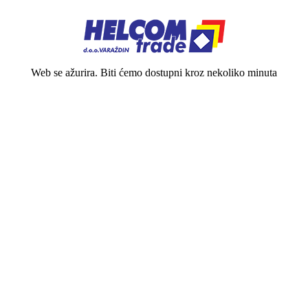
Web se ažurira. Biti ćemo dostupni kroz nekoliko minuta