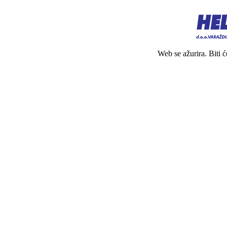
Web se ažurira. Biti 