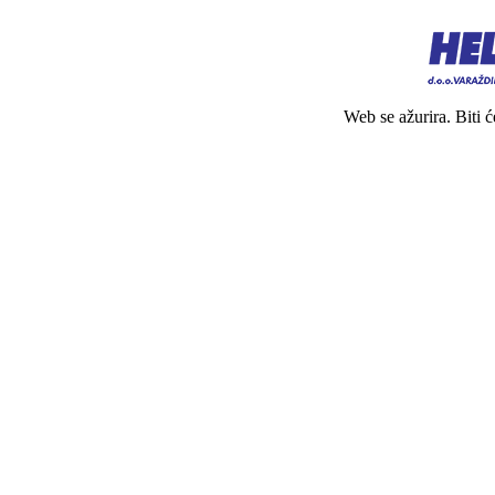
Web se ažurira. Biti 