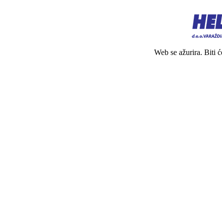
Web se ažurira. Biti 