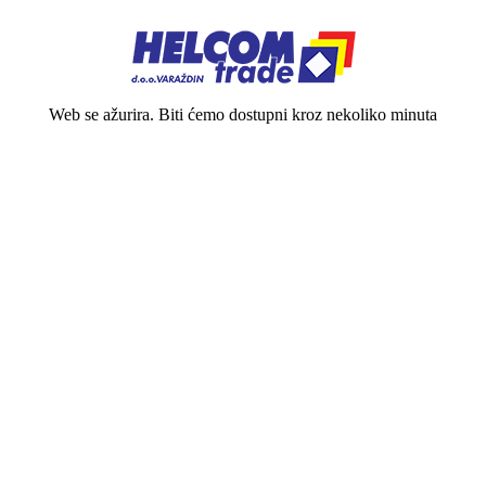
Web se ažurira. Biti ćemo dostupni kroz nekoliko minuta