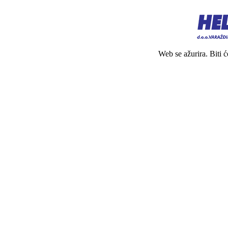
Web se ažurira. Biti 