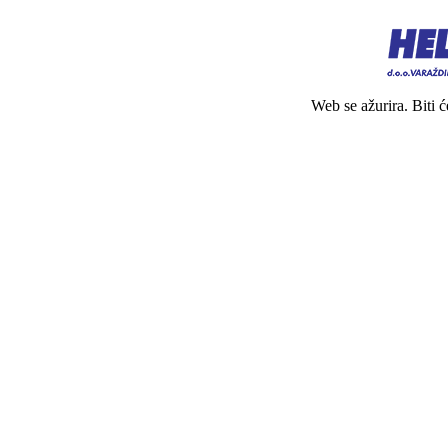
Web se ažurira. Biti 