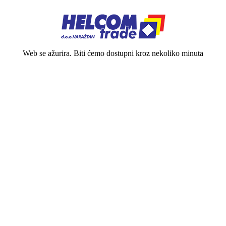
Web se ažurira. Biti ćemo dostupni kroz nekoliko minuta