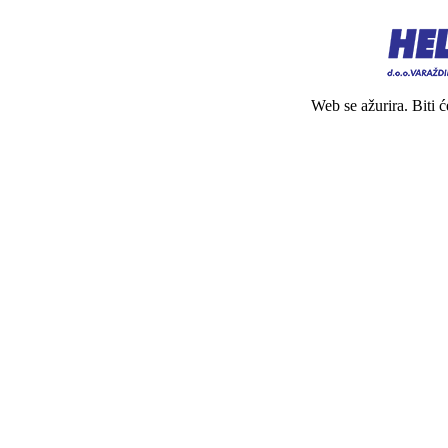
Web se ažurira. Biti 